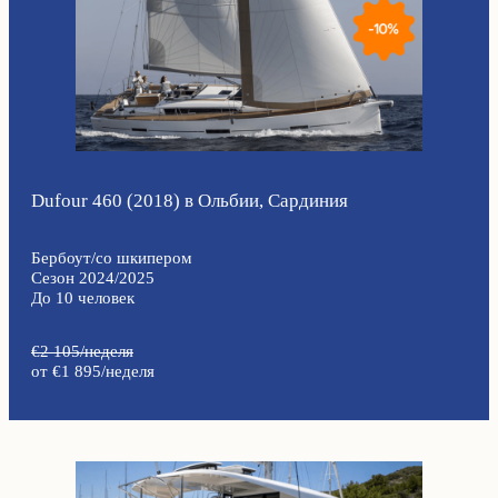
Dufour 460 (2018) в Ольбии, Сардиния
Бербоут/со шкипером
Сезон 2024/2025
До 10 человек
€2 105/неделя
от €1 895/неделя