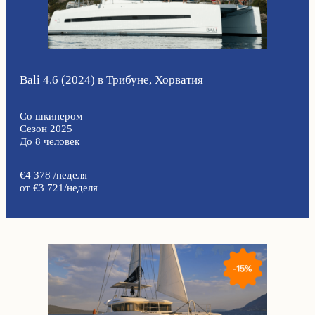
Bali 4.6 (2024) в Трибуне, Хорватия
Со шкипером
Сезон 2025
До 8 человек
€4 378 /неделя
от €3 721/неделя