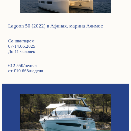
Lagoon 50 (2022) в Афинах, марина Алимос
Со шкипером
07-14.06.2025
До 11 человек
€12 550/неделя
от €10 668/неделя