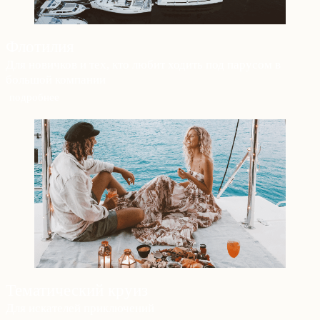
Флотилия
Для новичков и тех, кто любит ходить под парусом в
большой компании
подробнее
Тематический круиз
Для искателей приключений