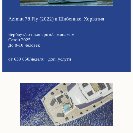
Azimut 78 Fly (2022) в Шибенике, Хорватия
Бербоут/со шкипером/с экипажем
Сезон 2025
До 8-10 человек
от €39 650/неделя + доп. услуги