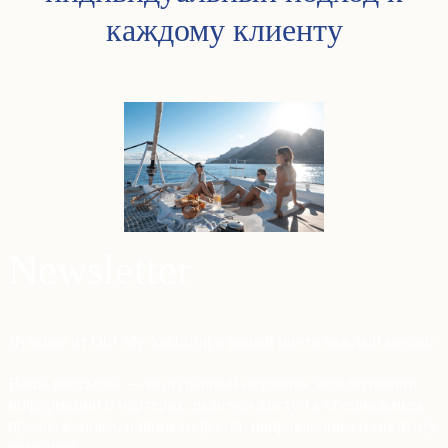
каждому клиенту
Newsletter
Лучшее от Oh! My Yachting в вашей почте каждый месяц!
Наша рассылка — ваш главный источник эксклюзивной
информации о чартерах, включая доступ к специальным
предложениям, новинкам флота, направлениям и многому
другому!