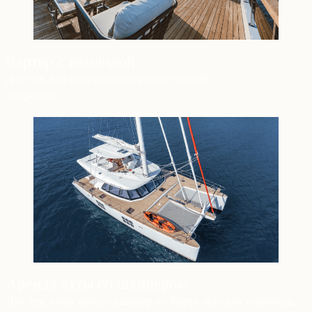
Чартер с командой
Для тех, кто хочет отдохнуть по полной
подробнее
Аренда яхты со шкипером
Для тех, кому нужен шкипер на борту, или для новичков,