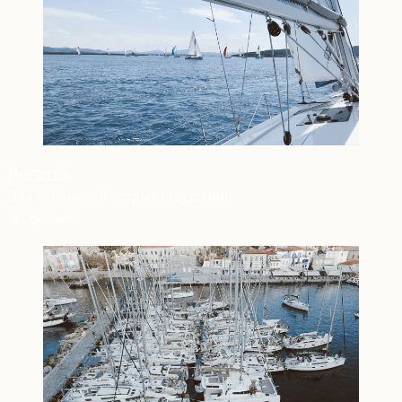
Регаты
Для любителей острых ощущений
подробнее