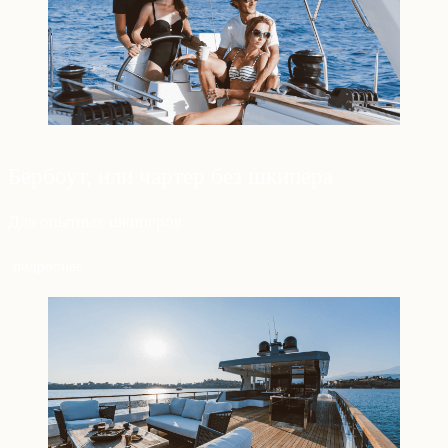
Бербоут, или чартер без шкипера
Для опытных шкиперов
подробнее