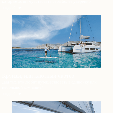
которые хотят чувствовать себя более уверенно
подробнее
Круизы, или каютный чартер
Для тех, кто любит путешествовать в одиночку или
небольшой компанией
подробнее