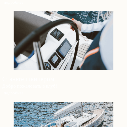
подробнее
Станьте шкипером
Добро пожаловать в клуб!
подробнее