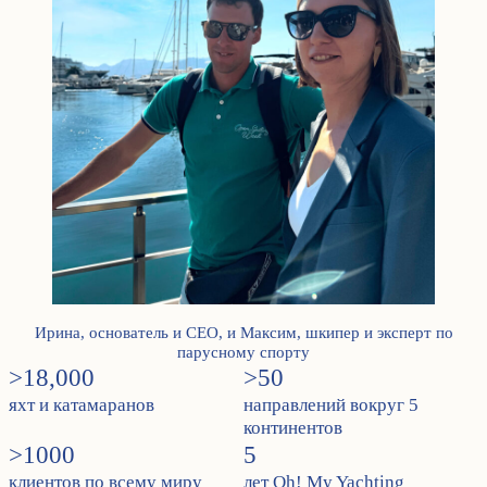
Ирина, основатель и CEO, и Максим, шкипер и эксперт по
парусному спорту
>18,000
>50
яхт и катамаранов
направлений вокруг 5
континентов
>1000
5
клиентов по всему миру
лет Oh! My Yachting